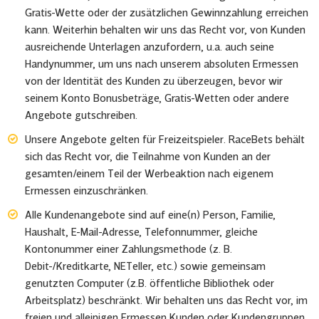
Gratis-Wette oder der zusätzlichen Gewinnzahlung erreichen
kann. Weiterhin behalten wir uns das Recht vor, von Kunden
ausreichende Unterlagen anzufordern, u.a. auch seine
Handynummer, um uns nach unserem absoluten Ermessen
von der Identität des Kunden zu überzeugen, bevor wir
seinem Konto Bonusbeträge, Gratis-Wetten oder andere
Angebote gutschreiben.
Unsere Angebote gelten für Freizeitspieler. RaceBets behält
sich das Recht vor, die Teilnahme von Kunden an der
gesamten/einem Teil der Werbeaktion nach eigenem
Ermessen einzuschränken.
Alle Kundenangebote sind auf eine(n) Person, Familie,
Haushalt, E-Mail-Adresse, Telefonnummer, gleiche
Kontonummer einer Zahlungsmethode (z. B.
Debit-/Kreditkarte, NETeller, etc.) sowie gemeinsam
genutzten Computer (z.B. öffentliche Bibliothek oder
Arbeitsplatz) beschränkt. Wir behalten uns das Recht vor, im
freien und alleinigen Ermessen Kunden oder Kundengruppen