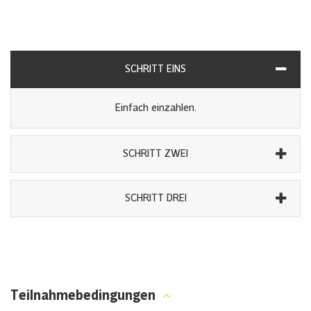
SCHRITT EINS
Einfach einzahlen.
SCHRITT ZWEI
SCHRITT DREI
Teilnahmebedingungen